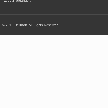
“Educar Jugando”.
© 2016 Delimon. All Rights Reserved