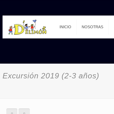
INICIO
NOSOTRAS
Excursión 2019 (2-3 años)