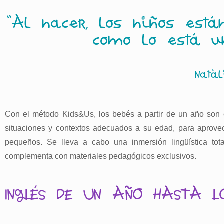
“Al nacer, los niños est
como lo está un
Natà
Con el método Kids&Us, los bebés a partir de un año son e
situaciones y contextos adecuados a su edad, para aprove
pequeños. Se lleva a cabo una inmersión lingüística tota
complementa con materiales pedagógicos exclusivos.
INGLÉS DE UN AÑO HASTA L